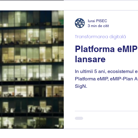
Iurai PISEC
3 min de citit
Transformarea digitală
Platforma eMIP 
lansare
In ultimii 5 ani, ecosistemul e
Platforma eMIP, eMIP-Plan A
SigN.