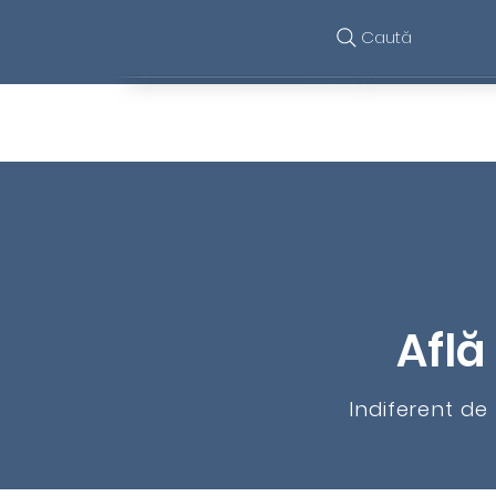
Caută
Funcționalități
Află
Indiferent de 