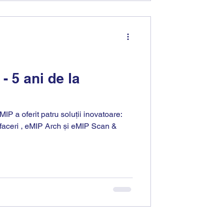
- 5 ani de la
MIP a oferit patru soluții inovatoare:
faceri , eMIP Arch și eMIP Scan &