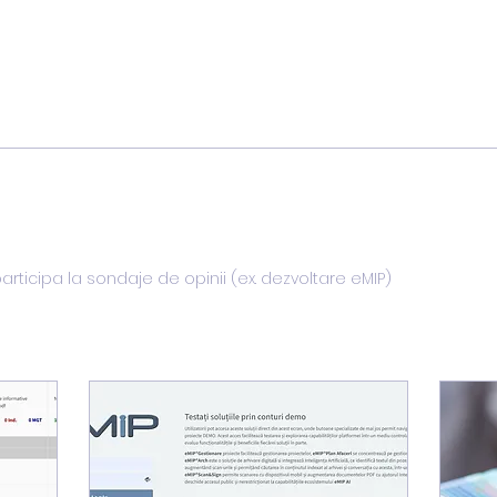
participa la sondaje de opinii (ex. dezvoltare eMIP)