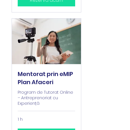
Rezervă acum
Mentorat prin eMIP
Plan Afaceri
Program de Tutorat Online
– Antreprenoriat cu
Experiență
1 h