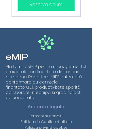
Rezervă acum
eMIP
Platforma eMIP pentru managementul
proiectelor cu finanțare din fonduri
europene. Raportare MIPE automată, ,
conformare cu cerințele
finanțatorului, productivitate sporită,
colaborare în echipă și grad ridicat
de securitate.
Aspecte legale
Termeni și condiții
Politica de Confidențialitate
Politica privind cookies