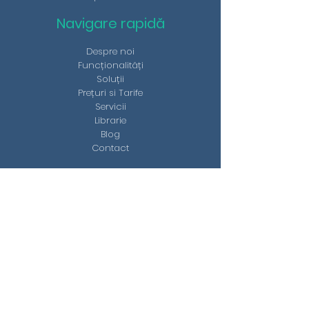
Navigare rapidă
Despre noi
Funcționalități
Soluții
Prețuri si Tarife
Servicii
Librarie
Blog
Contact
Ne gasiți aici
str. Tudor Arghezi nr 6
Alba Iulia, 510219, Alba
0745 128 387
office@emip.ro