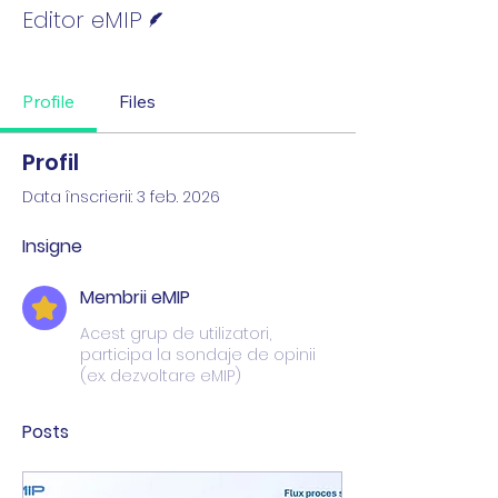
Scriitor
Editor eMIP
Membrii eMIP
+
4
Profile
Files
Profil
Data înscrierii: 3 feb. 2026
Insigne
Membrii eMIP
Acest grup de utilizatori,
participa la sondaje de opinii
(ex. dezvoltare eMIP)
Posts