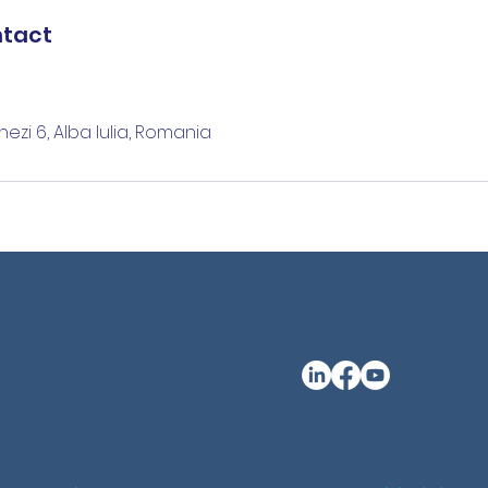
ntact
ezi 6, Alba Iulia, Romania